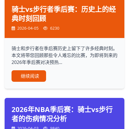
骑士vs步行者季后赛：历史上的经
典时刻回顾
2026-04-05
6230
骑士和步行者在季后赛历史上留下了许多经典时刻。
本文将带您回顾那些令人难忘的比赛，为即将到来的
2026年季后赛对决预热...
继续阅读
2026年NBA季后赛：骑士vs步行
者的伤病情况分析
2026-04-03
9840