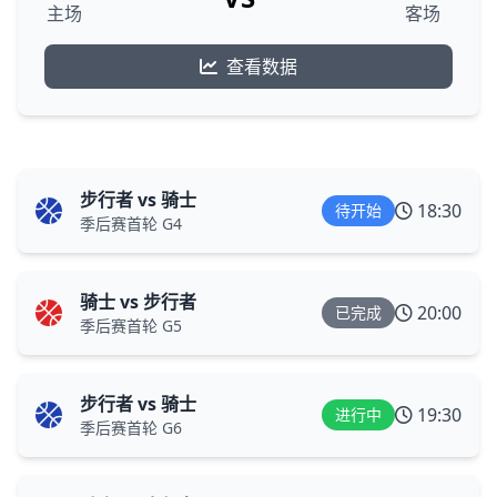
主场
客场
查看数据
步行者 vs 骑士
18:30
待开始
季后赛首轮 G4
骑士 vs 步行者
20:00
已完成
季后赛首轮 G5
步行者 vs 骑士
19:30
进行中
季后赛首轮 G6